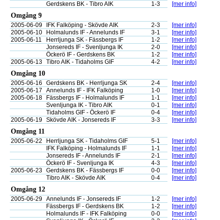
Gerdskens BK - Tibro AIK
1-3
[mer info]
Omgång 9
2005-06-09
IFK Falköping - Skövde AIK
2-3
[mer info]
2005-06-10
Holmalunds IF - Annelunds IF
3-1
[mer info]
2005-06-11
Herrljunga SK - Fässbergs IF
1-2
[mer info]
Jonsereds IF - Svenljunga IK
2-0
[mer info]
Öckerö IF - Gerdskens BK
1-2
[mer info]
2005-06-13
Tibro AIK - Tidaholms GIF
4-2
[mer info]
Omgång 10
2005-06-16
Gerdskens BK - Herrljunga SK
2-4
[mer info]
2005-06-17
Annelunds IF - IFK Falköping
1-0
[mer info]
2005-06-18
Fässbergs IF - Holmalunds IF
1-1
[mer info]
Svenljunga IK - Tibro AIK
0-1
[mer info]
Tidaholms GIF - Öckerö IF
0-4
[mer info]
2005-06-19
Skövde AIK - Jonsereds IF
3-3
[mer info]
Omgång 11
2005-06-22
Herrljunga SK - Tidaholms GIF
5-1
[mer info]
IFK Falköping - Holmalunds IF
1-1
[mer info]
Jonsereds IF - Annelunds IF
2-1
[mer info]
Öckerö IF - Svenljunga IK
4-3
[mer info]
2005-06-23
Gerdskens BK - Fässbergs IF
0-0
[mer info]
Tibro AIK - Skövde AIK
0-4
[mer info]
Omgång 12
2005-06-29
Annelunds IF - Jonsereds IF
1-2
[mer info]
Fässbergs IF - Gerdskens BK
1-2
[mer info]
Holmalunds IF - IFK Falköping
0-0
[mer info]