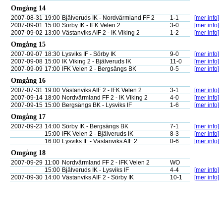
Omgång 14
2007-08-31
19:00
Bjälveruds IK - Nordvärmland FF 2
1-1
[mer info]
2007-09-01
15:00
Sörby IK - IFK Velen 2
3-0
[mer info]
2007-09-02
13:00
Västanviks AIF 2 - IK Viking 2
1-2
[mer info]
Omgång 15
2007-09-07
18:30
Lysviks IF - Sörby IK
9-0
[mer info]
2007-09-08
15:00
IK Viking 2 - Bjälveruds IK
11-0
[mer info]
2007-09-09
17:00
IFK Velen 2 - Bergsängs BK
0-5
[mer info]
Omgång 16
2007-07-31
19:00
Västanviks AIF 2 - IFK Velen 2
3-1
[mer info]
2007-09-14
18:00
Nordvärmland FF 2 - IK Viking 2
4-0
[mer info]
2007-09-15
15:00
Bergsängs BK - Lysviks IF
1-6
[mer info]
Omgång 17
2007-09-23
14:00
Sörby IK - Bergsängs BK
7-1
[mer info]
15:00
IFK Velen 2 - Bjälveruds IK
8-3
[mer info]
16:00
Lysviks IF - Västanviks AIF 2
0-6
[mer info]
Omgång 18
2007-09-29
11:00
Nordvärmland FF 2 - IFK Velen 2
WO
15:00
Bjälveruds IK - Lysviks IF
4-4
[mer info]
2007-09-30
14:00
Västanviks AIF 2 - Sörby IK
10-1
[mer info]