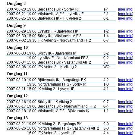
Omgång 8
2007-06-20
19:00
Bergsängs BK - Sörby IK
1-4
[mer info]
2007-06-21
19:00
Västanviks AIF 2 - Lysviks IF
2-1
[mer info]
2007-06-25
19:00
Bjälveruds IK - IFK Velen 2
6-1
[mer info]
Omgång 9
2007-06-29
19:00
Lysviks IF - Bjälveruds IK
1-2
[mer info]
2007-06-30
15:00
Sörby IK - Västanviks AIF 2
1-4
[mer info]
2007-07-02
19:30
IFK Velen 2 - Nordvärmland FF 2
0-7
[mer info]
Omgång 10
2007-08-03
19:00
Sörby IK - Bjälveruds IK
3-2
[mer info]
19:00
Lysviks IF - Nordvärmland FF 2
0-2
[mer info]
2007-08-04
15:00
Bergsängs BK - Västanviks AIF 2
3-7
[mer info]
2007-08-06
19:00
IFK Velen 2 - IK Viking 2
WO
Omgång 11
2007-08-10
19:00
Bjälveruds IK - Bergsängs BK
4-2
[mer info]
19:30
Nordvärmland FF 2 - Sörby IK
1-0
[mer info]
2007-08-11
15:00
IK Viking 2 - Lysviks IF
4-1
[mer info]
Omgång 12
2007-08-16
19:00
Sörby IK - IK Viking 2
0-7
[mer info]
2007-08-17
19:00
Bergsängs BK - Nordvärmland FF 2
0-4
[mer info]
2007-08-18
18:00
Västanviks AIF 2 - Bjälveruds IK
1-1
[mer info]
Omgång 13
2007-08-21
19:00
IK Viking 2 - Bergsängs BK
9-0
[mer info]
2007-08-26
16:00
Nordvärmland FF 2 - Västanviks AIF 2
3-0
[mer info]
16:00
IFK Velen 2 - Lysviks IF
4-4
[mer info]