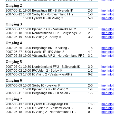
Omgång 2
2007-05-11
19:00
Bergsängs BK - Bjälveruds IK
2-6
[mer info]
2007-05-12
14:00
Sörby IK - Nordvärmland FF 2
1-0
[mer info]
15:00
Lysviks IF - IK Viking 2
5-0
[mer info]
Omgång 3
2007-05-17
15:00
Bjälveruds IK - Västanviks AIF 2
1-0
[mer info]
2007-05-18
19:00
Nordvärmland FF 2 - Bergsängs BK
2-1
[mer info]
2007-05-19
15:00
IK Viking 2 - Sörby IK
3-2
[mer info]
Omgång 4
2007-05-26
13:00
Bergsängs BK - IK Viking 2
1-5
[mer info]
2007-05-27
15:00
Lysviks IF - IFK Velen 2
4-1
[mer info]
2007-05-28
19:00
Västanviks AIF 2 - Nordvärmland FF 2
3-1
[mer info]
Omgång 5
2007-06-01
19:30
Nordvärmland FF 2 - Bjälveruds IK
3-0
[mer info]
2007-06-02
15:00
IFK Velen 2 - Sörby IK
1-2
[mer info]
2007-06-03
17:00
IK Viking 2 - Västanviks AIF 2
0-2
[mer info]
Omgång 6
2007-06-09
15:00
Sörby IK - Lysviks IF
2-0
[mer info]
15:00
Bjälveruds IK - IK Viking 2
1-4
[mer info]
2007-06-11
19:00
Bergsängs BK - IFK Velen 2
1-5
[mer info]
Omgång 7
2007-06-13
19:00
Lysviks IF - Bergsängs BK
10-0
[mer info]
2007-06-17
17:00
IFK Velen 2 - Västanviks AIF 2
0-7
[mer info]
2007-06-18
19:00
IK Viking 2 - Nordvärmland FF 2
0-1
[mer info]