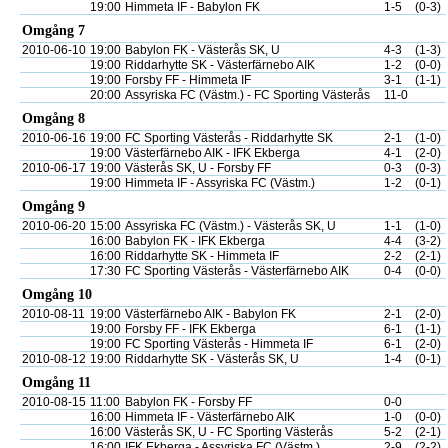
19:00
Himmeta IF - Babylon FK
1-5
(0-3)
Omgång 7
2010-06-10
19:00
Babylon FK - Västerås SK, U
4-3
(1-3)
19:00
Riddarhytte SK - Västerfärnebo AIK
1-2
(0-0)
19:00
Forsby FF - Himmeta IF
3-1
(1-1)
20:00
Assyriska FC (Västm.) - FC Sporting Västerås
11-0
Omgång 8
2010-06-16
19:00
FC Sporting Västerås - Riddarhytte SK
2-1
(1-0)
19:00
Västerfärnebo AIK - IFK Ekberga
4-1
(2-0)
2010-06-17
19:00
Västerås SK, U - Forsby FF
0-3
(0-3)
19:00
Himmeta IF - Assyriska FC (Västm.)
1-2
(0-1)
Omgång 9
2010-06-20
15:00
Assyriska FC (Västm.) - Västerås SK, U
1-1
(1-0)
16:00
Babylon FK - IFK Ekberga
4-4
(3-2)
16:00
Riddarhytte SK - Himmeta IF
2-2
(2-1)
17:30
FC Sporting Västerås - Västerfärnebo AIK
0-4
(0-0)
Omgång 10
2010-08-11
19:00
Västerfärnebo AIK - Babylon FK
2-1
(2-0)
19:00
Forsby FF - IFK Ekberga
6-1
(1-1)
19:00
FC Sporting Västerås - Himmeta IF
6-1
(2-0)
2010-08-12
19:00
Riddarhytte SK - Västerås SK, U
1-4
(0-1)
Omgång 11
2010-08-15
11:00
Babylon FK - Forsby FF
0-0
16:00
Himmeta IF - Västerfärnebo AIK
1-0
(0-0)
16:00
Västerås SK, U - FC Sporting Västerås
5-2
(2-1)
16:00
IFK Ekberga - Assyriska FC (Västm.)
2-9
(2-2)