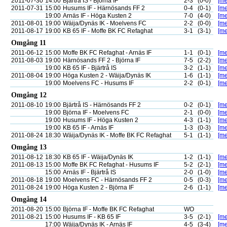
2011-07-30
14:00
Bjärtrå IS - Björna IF
2-3
(0-0)
[me
2011-07-31
15:00
Husums IF - Härnösands FF 2
0-4
(0-1)
[me
19:00
Arnäs IF - Höga Kusten 2
7-0
(4-0)
[me
2011-08-01
19:00
Wäija/Dynäs IK - Moelvens FC
2-2
(0-0)
[me
2011-08-17
19:00
KB 65 IF - Moffe BK FC Refaghat
3-1
(3-1)
[me
Omgång 11
2011-06-12
15:00
Moffe BK FC Refaghat - Arnäs IF
1-1
(0-1)
[me
2011-08-03
19:00
Härnösands FF 2 - Björna IF
7-5
(2-2)
[me
19:00
KB 65 IF - Bjärtrå IS
3-2
(1-1)
[me
2011-08-04
19:00
Höga Kusten 2 - Wäija/Dynäs IK
1-6
(1-1)
[me
19:00
Moelvens FC - Husums IF
2-2
(0-1)
[me
Omgång 12
2011-08-10
19:00
Bjärtrå IS - Härnösands FF 2
0-2
(0-1)
[me
19:00
Björna IF - Moelvens FC
2-1
(0-0)
[me
19:00
Husums IF - Höga Kusten 2
4-3
(1-1)
[me
19:00
KB 65 IF - Arnäs IF
1-3
(0-3)
[me
2011-08-24
18:30
Wäija/Dynäs IK - Moffe BK FC Refaghat
5-1
(1-1)
[me
Omgång 13
2011-08-12
18:30
KB 65 IF - Wäija/Dynäs IK
1-2
(1-1)
[me
2011-08-13
15:00
Moffe BK FC Refaghat - Husums IF
5-2
(2-1)
[me
15:00
Arnäs IF - Bjärtrå IS
2-0
(1-0)
[me
2011-08-18
19:00
Moelvens FC - Härnösands FF 2
0-5
(0-3)
[me
2011-08-24
19:00
Höga Kusten 2 - Björna IF
2-6
(1-1)
[me
Omgång 14
2011-08-20
15:00
Björna IF - Moffe BK FC Refaghat
WO
2011-08-21
15:00
Husums IF - KB 65 IF
3-5
(2-1)
[me
17:00
Wäija/Dynäs IK - Arnäs IF
4-5
(3-4)
[me