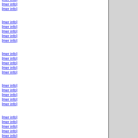
[mer info]
[mer info]
[mer info]
[mer info]
[mer info]
[mer info]
[mer info]
[mer info]
[mer info]
[mer info]
[mer info]
[mer info]
[mer info]
[mer info]
[mer info]
[mer info]
[mer info]
[mer info]
[mer info]
[mer info]
[mer info]
[mer info]