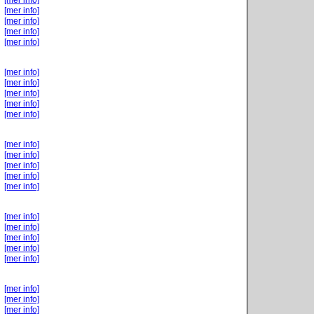
[mer info]
[mer info]
[mer info]
[mer info]
[mer info]
[mer info]
[mer info]
[mer info]
[mer info]
[mer info]
[mer info]
[mer info]
[mer info]
[mer info]
[mer info]
[mer info]
[mer info]
[mer info]
[mer info]
[mer info]
[mer info]
[mer info]
[mer info]