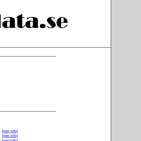
[mer info]
[mer info]
[mer info]