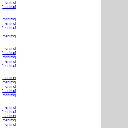
[mer info]
[mer info]
[mer info]
[mer info]
[mer info]
[mer info]
[mer info]
[mer info]
[mer info]
[mer info]
[mer info]
[mer info]
[mer info]
[mer info]
[mer info]
[mer info]
[mer info]
[mer info]
[mer info]
[mer info]
[mer info]