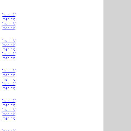
[mer info]
[mer info]
[mer info]
[mer info]
[mer info]
[mer info]
[mer info]
[mer info]
[mer info]
[mer info]
[mer info]
[mer info]
[mer info]
[mer info]
[mer info]
[mer info]
[mer info]
[mer info]
[mer info]