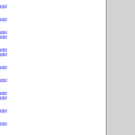
info]
info]
info]
info]
info]
info]
info]
info]
info]
info]
info]
info]