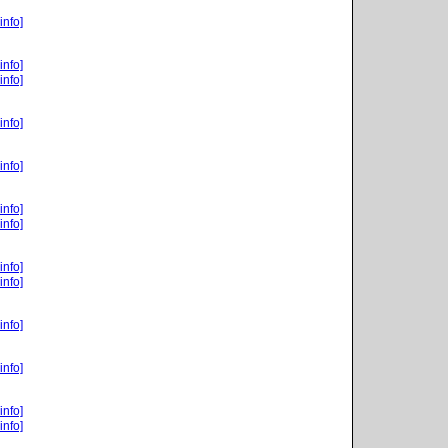
info]
info]
info]
info]
info]
info]
info]
info]
info]
info]
info]
info]
info]