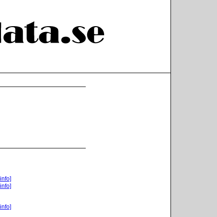
info]
info]
info]