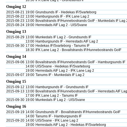
18:30
IFK Lane Lag 2 - Grundsunds IF
Omgång 12
2015-08-21
19:00
Grundsunds IF - Hedekas IF/Svarteborg
2015-08-22
13:00
Hamburgsunds IF - IFK Lane Lag 2
2015-08-23
13:00
Bovallstrands IF/Hunnebostrands GoIF - Munkedals IF Lag 
2015-08-24
19:00
Herrestads AIF Lag 2 - UIS/Svane
Omgång 13
2015-08-29
13:00
Munkedals IF Lag 2 - Grundsunds IF
13:00
Hamburgsunds IF - Herrestads AIF Lag 2
2015-08-30
17:00
Hedekas IF/Svarteborg - Tanums IF
18:30
IFK Lane Lag 2 - Bovallstrands IF/Hunnebostrands GoIF
Omgång 14
2015-09-06
13:00
Bovallstrands IF/Hunnebostrands GoIF - Hamburgsunds IF
14:00
UIS/Svane - Hedekas IF/Svarteborg
19:00
Herrestads AIF Lag 2 - IFK Lane Lag 2
2015-09-07
19:00
Tanums IF - Munkedals IF Lag 2
Omgång 15
2015-09-12
13:00
Hamburgsunds IF - Grundsunds IF
2015-09-13
13:00
Bovallstrands IF/Hunnebostrands GoIF - Herrestads AIF Lag
17:00
IFK Lane Lag 2 - Tanums IF
2015-09-30
19:00
Munkedals IF Lag 2 - UIS/Svane
Omgång 16
2015-09-19
14:00
Grundsunds IF - Bovallstrands IF/Hunnebostrands GoIF
14:00
Tanums IF - Hamburgsunds IF
2015-09-20
14:00
UIS/Svane - IFK Lane Lag 2
19:00
Herrestads AIF Lag 2 - Hedekas IF/Svarteborg