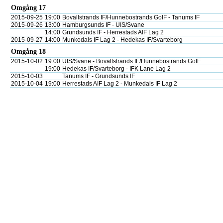
Omgång 17
2015-09-25
19:00
Bovallstrands IF/Hunnebostrands GoIF - Tanums IF
2015-09-26
13:00
Hamburgsunds IF - UIS/Svane
14:00
Grundsunds IF - Herrestads AIF Lag 2
2015-09-27
14:00
Munkedals IF Lag 2 - Hedekas IF/Svarteborg
Omgång 18
2015-10-02
19:00
UIS/Svane - Bovallstrands IF/Hunnebostrands GoIF
19:00
Hedekas IF/Svarteborg - IFK Lane Lag 2
2015-10-03
Tanums IF - Grundsunds IF
2015-10-04
19:00
Herrestads AIF Lag 2 - Munkedals IF Lag 2