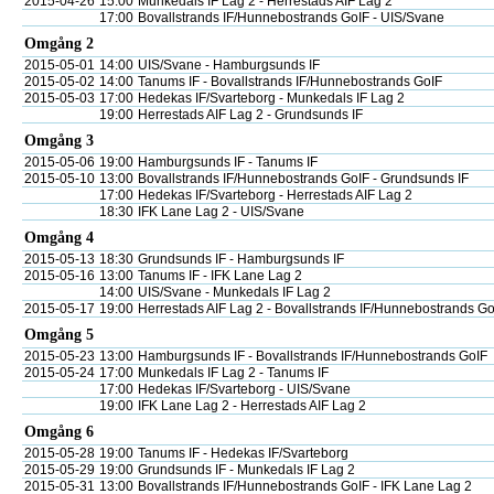
2015-04-26
15:00
Munkedals IF Lag 2 - Herrestads AIF Lag 2
17:00
Bovallstrands IF/Hunnebostrands GoIF - UIS/Svane
Omgång 2
2015-05-01
14:00
UIS/Svane - Hamburgsunds IF
2015-05-02
14:00
Tanums IF - Bovallstrands IF/Hunnebostrands GoIF
2015-05-03
17:00
Hedekas IF/Svarteborg - Munkedals IF Lag 2
19:00
Herrestads AIF Lag 2 - Grundsunds IF
Omgång 3
2015-05-06
19:00
Hamburgsunds IF - Tanums IF
2015-05-10
13:00
Bovallstrands IF/Hunnebostrands GoIF - Grundsunds IF
17:00
Hedekas IF/Svarteborg - Herrestads AIF Lag 2
18:30
IFK Lane Lag 2 - UIS/Svane
Omgång 4
2015-05-13
18:30
Grundsunds IF - Hamburgsunds IF
2015-05-16
13:00
Tanums IF - IFK Lane Lag 2
14:00
UIS/Svane - Munkedals IF Lag 2
2015-05-17
19:00
Herrestads AIF Lag 2 - Bovallstrands IF/Hunnebostrands Go
Omgång 5
2015-05-23
13:00
Hamburgsunds IF - Bovallstrands IF/Hunnebostrands GoIF
2015-05-24
17:00
Munkedals IF Lag 2 - Tanums IF
17:00
Hedekas IF/Svarteborg - UIS/Svane
19:00
IFK Lane Lag 2 - Herrestads AIF Lag 2
Omgång 6
2015-05-28
19:00
Tanums IF - Hedekas IF/Svarteborg
2015-05-29
19:00
Grundsunds IF - Munkedals IF Lag 2
2015-05-31
13:00
Bovallstrands IF/Hunnebostrands GoIF - IFK Lane Lag 2