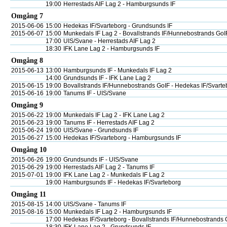
19:00
Herrestads AIF Lag 2 - Hamburgsunds IF
Omgång 7
2015-06-06
15:00
Hedekas IF/Svarteborg - Grundsunds IF
2015-06-07
15:00
Munkedals IF Lag 2 - Bovallstrands IF/Hunnebostrands GoI
17:00
UIS/Svane - Herrestads AIF Lag 2
18:30
IFK Lane Lag 2 - Hamburgsunds IF
Omgång 8
2015-06-13
13:00
Hamburgsunds IF - Munkedals IF Lag 2
14:00
Grundsunds IF - IFK Lane Lag 2
2015-06-15
19:00
Bovallstrands IF/Hunnebostrands GoIF - Hedekas IF/Svarte
2015-06-16
19:00
Tanums IF - UIS/Svane
Omgång 9
2015-06-22
19:00
Munkedals IF Lag 2 - IFK Lane Lag 2
2015-06-23
19:00
Tanums IF - Herrestads AIF Lag 2
2015-06-24
19:00
UIS/Svane - Grundsunds IF
2015-06-27
15:00
Hedekas IF/Svarteborg - Hamburgsunds IF
Omgång 10
2015-06-26
19:00
Grundsunds IF - UIS/Svane
2015-06-29
19:00
Herrestads AIF Lag 2 - Tanums IF
2015-07-01
19:00
IFK Lane Lag 2 - Munkedals IF Lag 2
19:00
Hamburgsunds IF - Hedekas IF/Svarteborg
Omgång 11
2015-08-15
14:00
UIS/Svane - Tanums IF
2015-08-16
15:00
Munkedals IF Lag 2 - Hamburgsunds IF
17:00
Hedekas IF/Svarteborg - Bovallstrands IF/Hunnebostrands 