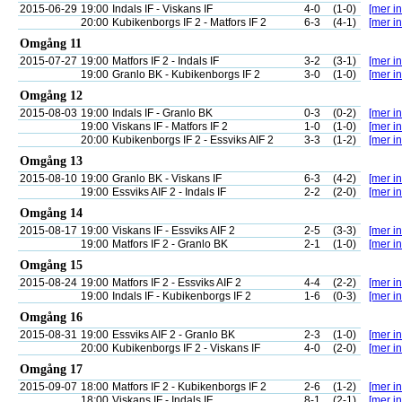
2015-06-29
19:00
Indals IF - Viskans IF
4-0
(1-0)
[mer in
20:00
Kubikenborgs IF 2 - Matfors IF 2
6-3
(4-1)
[mer in
Omgång 11
2015-07-27
19:00
Matfors IF 2 - Indals IF
3-2
(3-1)
[mer in
19:00
Granlo BK - Kubikenborgs IF 2
3-0
(1-0)
[mer in
Omgång 12
2015-08-03
19:00
Indals IF - Granlo BK
0-3
(0-2)
[mer in
19:00
Viskans IF - Matfors IF 2
1-0
(1-0)
[mer in
20:00
Kubikenborgs IF 2 - Essviks AIF 2
3-3
(1-2)
[mer in
Omgång 13
2015-08-10
19:00
Granlo BK - Viskans IF
6-3
(4-2)
[mer in
19:00
Essviks AIF 2 - Indals IF
2-2
(2-0)
[mer in
Omgång 14
2015-08-17
19:00
Viskans IF - Essviks AIF 2
2-5
(3-3)
[mer in
19:00
Matfors IF 2 - Granlo BK
2-1
(1-0)
[mer in
Omgång 15
2015-08-24
19:00
Matfors IF 2 - Essviks AIF 2
4-4
(2-2)
[mer in
19:00
Indals IF - Kubikenborgs IF 2
1-6
(0-3)
[mer in
Omgång 16
2015-08-31
19:00
Essviks AIF 2 - Granlo BK
2-3
(1-0)
[mer in
20:00
Kubikenborgs IF 2 - Viskans IF
4-0
(2-0)
[mer in
Omgång 17
2015-09-07
18:00
Matfors IF 2 - Kubikenborgs IF 2
2-6
(1-2)
[mer in
18:00
Viskans IF - Indals IF
8-1
(2-1)
[mer in