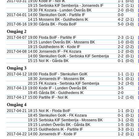
2017-03-31
19:00
Kode IF - Nol IK
1-1
(0-0)
19:15
Serbiska KIF Semberija - Jonsereds IF
1-2
(1-1)
19:30
FK Kozara - Lunden Överås BK
2-0
(0-0)
2017-04-01
14:00
Stenkullen GoIK - Partille IF
0-0
14:15
Mossens BK - Guldhedens IK
4-2
(2-1)
2017-06-16
19:30
Gårda BK - Floda BoIF
5-0
(3-0)
Omgång 2
2017-04-07
19:00
Floda BoIF - Partille IF
2-3
(1-1)
19:15
Lunden Överås BK - Mossens BK
1-0
(0-0)
19:15
Guldhedens IK - Kode IF
2-2
(2-2)
2017-04-08
14:00
Jonsereds IF - FK Kozara
1-2
(0-0)
14:00
Stenkullen GoIK - Serbiska KIF Semberija
2-2
(0-1)
15:15
Nol IK - Gårda BK
0-1
(0-0)
Omgång 3
2017-04-12
18:00
Floda BoIF - Stenkullen GoIK
1-1
(1-1)
18:30
Jonsereds IF - Mossens BK
5-1
(0-1)
20:15
FK Kozara - Serbiska KIF Semberija
3-2
(3-0)
2017-04-13
19:00
Kode IF - Lunden Överås BK
3-5
19:45
Gårda BK - Guldhedens IK
2-0
2017-04-17
15:00
Partille IF - Nol IK
1-2
(1-0)
Omgång 4
2017-04-21
18:15
Nol IK - Floda BoIF
1-1
(0-1)
18:45
Stenkullen GoIK - FK Kozara
0-1
(0-1)
19:15
Serbiska KIF Semberija - Mossens BK
3-1
(2-0)
19:15
Lunden Överås BK - Gårda BK
1-5
(0-3)
19:15
Guldhedens IK - Partille IF
3-3
(0-1)
2017-04-22
14:00
Jonsereds IF - Kode IF
1-2
(0-1)