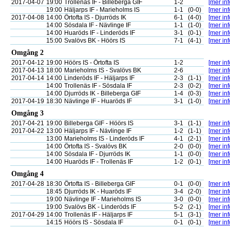
2017-04-07
19:00
Trollenäs IF - Billeberga GIF
1-2
[mer inf
19:00
Häljarps IF - Marieholms IS
1-1
(0-0)
[mer inf
2017-04-08
14:00
Örtofta IS - Djurröds IK
6-1
(4-0)
[mer inf
14:00
Sösdala IF - Nävlinge IF
1-1
(1-0)
[mer inf
14:00
Huaröds IF - Linderöds IF
3-1
(0-1)
[mer inf
15:00
Svalövs BK - Höörs IS
7-1
(4-1)
[mer inf
Omgång 2
2017-04-12
19:00
Höörs IS - Örtofta IS
1-2
[mer inf
2017-04-13
18:00
Marieholms IS - Svalövs BK
2-6
[mer inf
2017-04-14
14:00
Linderöds IF - Häljarps IF
2-3
(1-1)
[mer inf
14:00
Trollenäs IF - Sösdala IF
2-3
(0-2)
[mer inf
14:00
Djurröds IK - Billeberga GIF
1-4
(0-3)
[mer inf
2017-04-19
18:30
Nävlinge IF - Huaröds IF
3-1
(1-0)
[mer inf
Omgång 3
2017-04-21
19:00
Billeberga GIF - Höörs IS
3-1
(1-1)
[mer inf
2017-04-22
13:00
Häljarps IF - Nävlinge IF
1-2
(1-1)
[mer inf
13:00
Marieholms IS - Linderöds IF
4-1
(2-1)
[mer inf
14:00
Örtofta IS - Svalövs BK
2-0
(0-0)
[mer inf
14:00
Sösdala IF - Djurröds IK
1-1
(0-0)
[mer inf
14:00
Huaröds IF - Trollenäs IF
1-2
(0-1)
[mer inf
Omgång 4
2017-04-28
18:30
Örtofta IS - Billeberga GIF
0-1
(0-0)
[mer inf
18:45
Djurröds IK - Huaröds IF
3-4
(2-0)
[mer inf
19:00
Nävlinge IF - Marieholms IS
3-0
(0-0)
[mer inf
19:00
Svalövs BK - Linderöds IF
5-2
(2-1)
[mer inf
2017-04-29
14:00
Trollenäs IF - Häljarps IF
5-1
(3-1)
[mer inf
14:15
Höörs IS - Sösdala IF
0-1
(0-1)
[mer inf