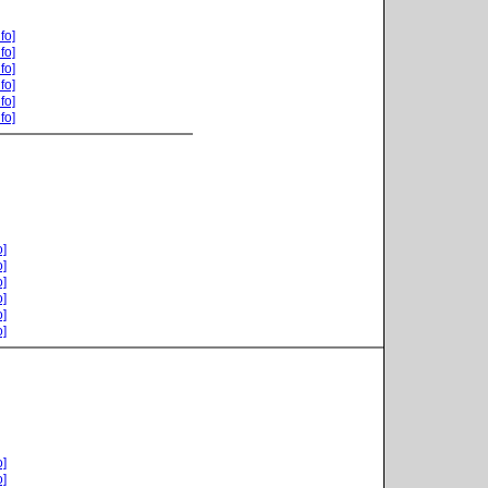
fo]
fo]
fo]
fo]
fo]
fo]
o]
o]
o]
o]
o]
o]
o]
o]