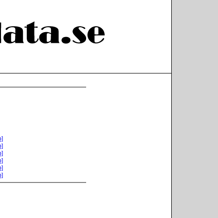
o]
o]
o]
o]
o]
o]