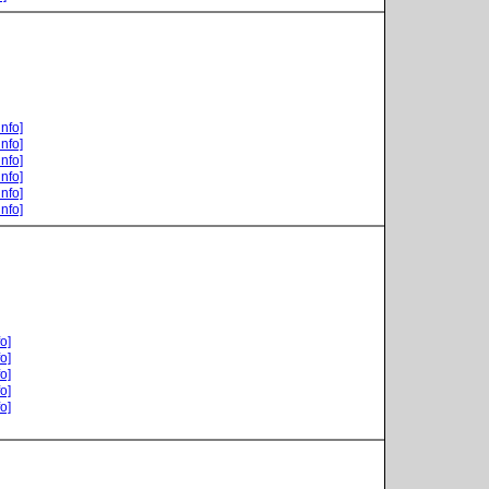
info]
info]
info]
info]
info]
info]
o]
o]
o]
o]
o]