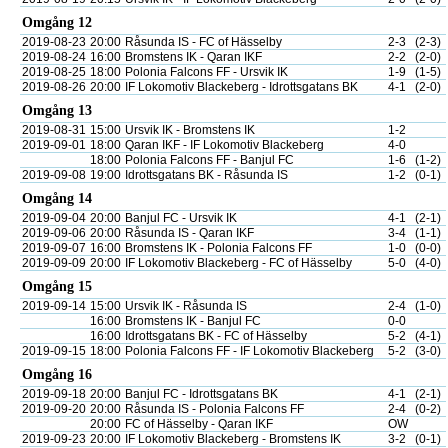
Omgång 12
2019-08-23
20:00
Råsunda IS - FC of Hässelby
2-3
(2-3)
2019-08-24
16:00
Bromstens IK - Qaran IKF
2-2
(2-0)
2019-08-25
18:00
Polonia Falcons FF - Ursvik IK
1-9
(1-5)
2019-08-26
20:00
IF Lokomotiv Blackeberg - Idrottsgatans BK
4-1
(2-0)
Omgång 13
2019-08-31
15:00
Ursvik IK - Bromstens IK
1-2
2019-09-01
18:00
Qaran IKF - IF Lokomotiv Blackeberg
4-0
18:00
Polonia Falcons FF - Banjul FC
1-6
(1-2)
2019-09-08
19:00
Idrottsgatans BK - Råsunda IS
1-2
(0-1)
Omgång 14
2019-09-04
20:00
Banjul FC - Ursvik IK
4-1
(2-1)
2019-09-06
20:00
Råsunda IS - Qaran IKF
3-4
(1-1)
2019-09-07
16:00
Bromstens IK - Polonia Falcons FF
1-0
(0-0)
2019-09-09
20:00
IF Lokomotiv Blackeberg - FC of Hässelby
5-0
(4-0)
Omgång 15
2019-09-14
15:00
Ursvik IK - Råsunda IS
2-4
(1-0)
16:00
Bromstens IK - Banjul FC
0-0
16:00
Idrottsgatans BK - FC of Hässelby
5-2
(4-1)
2019-09-15
18:00
Polonia Falcons FF - IF Lokomotiv Blackeberg
5-2
(3-0)
Omgång 16
2019-09-18
20:00
Banjul FC - Idrottsgatans BK
4-1
(2-1)
2019-09-20
20:00
Råsunda IS - Polonia Falcons FF
2-4
(0-2)
20:00
FC of Hässelby - Qaran IKF
OW
2019-09-23
20:00
IF Lokomotiv Blackeberg - Bromstens IK
3-2
(0-1)