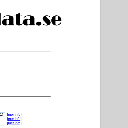
-1)
[mer info]
[mer info]
[mer info]