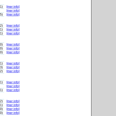
-1)
[mer info]
[mer info]
-5)
[mer info]
-2)
[mer info]
-1)
[mer info]
-1)
[mer info]
-0)
[mer info]
-0)
[mer info]
-0)
[mer info]
-1)
[mer info]
-3)
[mer info]
-2)
[mer info]
-1)
[mer info]
[mer info]
-1)
[mer info]
-2)
[mer info]
-1)
[mer info]
-0)
[mer info]
-0)
[mer info]