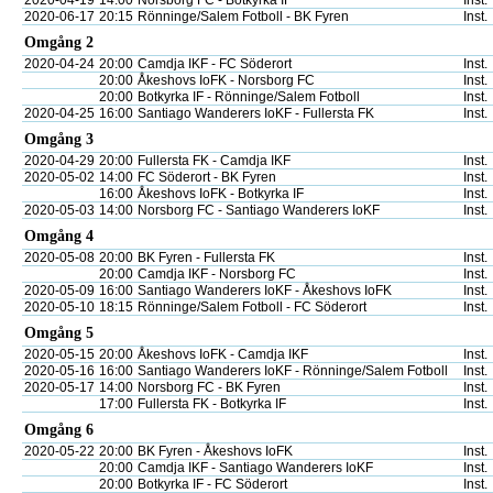
2020-04-19
14:00
Norsborg FC - Botkyrka IF
Inst.
2020-06-17
20:15
Rönninge/Salem Fotboll - BK Fyren
Inst.
Omgång 2
2020-04-24
20:00
Camdja IKF - FC Söderort
Inst.
20:00
Åkeshovs IoFK - Norsborg FC
Inst.
20:00
Botkyrka IF - Rönninge/Salem Fotboll
Inst.
2020-04-25
16:00
Santiago Wanderers IoKF - Fullersta FK
Inst.
Omgång 3
2020-04-29
20:00
Fullersta FK - Camdja IKF
Inst.
2020-05-02
14:00
FC Söderort - BK Fyren
Inst.
16:00
Åkeshovs IoFK - Botkyrka IF
Inst.
2020-05-03
14:00
Norsborg FC - Santiago Wanderers IoKF
Inst.
Omgång 4
2020-05-08
20:00
BK Fyren - Fullersta FK
Inst.
20:00
Camdja IKF - Norsborg FC
Inst.
2020-05-09
16:00
Santiago Wanderers IoKF - Åkeshovs IoFK
Inst.
2020-05-10
18:15
Rönninge/Salem Fotboll - FC Söderort
Inst.
Omgång 5
2020-05-15
20:00
Åkeshovs IoFK - Camdja IKF
Inst.
2020-05-16
16:00
Santiago Wanderers IoKF - Rönninge/Salem Fotboll
Inst.
2020-05-17
14:00
Norsborg FC - BK Fyren
Inst.
17:00
Fullersta FK - Botkyrka IF
Inst.
Omgång 6
2020-05-22
20:00
BK Fyren - Åkeshovs IoFK
Inst.
20:00
Camdja IKF - Santiago Wanderers IoKF
Inst.
20:00
Botkyrka IF - FC Söderort
Inst.