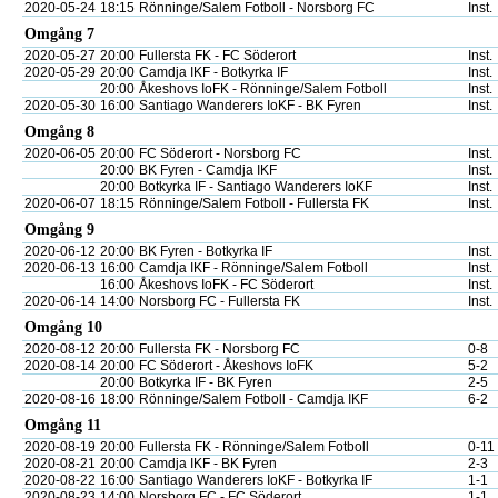
2020-05-24
18:15
Rönninge/Salem Fotboll - Norsborg FC
Inst.
Omgång 7
2020-05-27
20:00
Fullersta FK - FC Söderort
Inst.
2020-05-29
20:00
Camdja IKF - Botkyrka IF
Inst.
20:00
Åkeshovs IoFK - Rönninge/Salem Fotboll
Inst.
2020-05-30
16:00
Santiago Wanderers IoKF - BK Fyren
Inst.
Omgång 8
2020-06-05
20:00
FC Söderort - Norsborg FC
Inst.
20:00
BK Fyren - Camdja IKF
Inst.
20:00
Botkyrka IF - Santiago Wanderers IoKF
Inst.
2020-06-07
18:15
Rönninge/Salem Fotboll - Fullersta FK
Inst.
Omgång 9
2020-06-12
20:00
BK Fyren - Botkyrka IF
Inst.
2020-06-13
16:00
Camdja IKF - Rönninge/Salem Fotboll
Inst.
16:00
Åkeshovs IoFK - FC Söderort
Inst.
2020-06-14
14:00
Norsborg FC - Fullersta FK
Inst.
Omgång 10
2020-08-12
20:00
Fullersta FK - Norsborg FC
0-8
2020-08-14
20:00
FC Söderort - Åkeshovs IoFK
5-2
20:00
Botkyrka IF - BK Fyren
2-5
2020-08-16
18:00
Rönninge/Salem Fotboll - Camdja IKF
6-2
Omgång 11
2020-08-19
20:00
Fullersta FK - Rönninge/Salem Fotboll
0-11
2020-08-21
20:00
Camdja IKF - BK Fyren
2-3
2020-08-22
16:00
Santiago Wanderers IoKF - Botkyrka IF
1-1
2020-08-23
14:00
Norsborg FC - FC Söderort
1-1