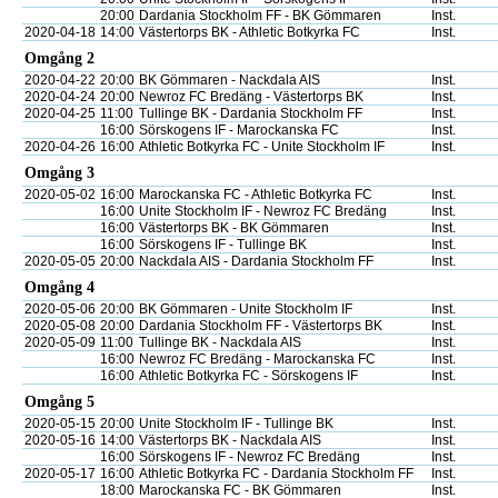
20:00
Dardania Stockholm FF - BK Gömmaren
Inst.
2020-04-18
14:00
Västertorps BK - Athletic Botkyrka FC
Inst.
Omgång 2
2020-04-22
20:00
BK Gömmaren - Nackdala AIS
Inst.
2020-04-24
20:00
Newroz FC Bredäng - Västertorps BK
Inst.
2020-04-25
11:00
Tullinge BK - Dardania Stockholm FF
Inst.
16:00
Sörskogens IF - Marockanska FC
Inst.
2020-04-26
16:00
Athletic Botkyrka FC - Unite Stockholm IF
Inst.
Omgång 3
2020-05-02
16:00
Marockanska FC - Athletic Botkyrka FC
Inst.
16:00
Unite Stockholm IF - Newroz FC Bredäng
Inst.
16:00
Västertorps BK - BK Gömmaren
Inst.
16:00
Sörskogens IF - Tullinge BK
Inst.
2020-05-05
20:00
Nackdala AIS - Dardania Stockholm FF
Inst.
Omgång 4
2020-05-06
20:00
BK Gömmaren - Unite Stockholm IF
Inst.
2020-05-08
20:00
Dardania Stockholm FF - Västertorps BK
Inst.
2020-05-09
11:00
Tullinge BK - Nackdala AIS
Inst.
16:00
Newroz FC Bredäng - Marockanska FC
Inst.
16:00
Athletic Botkyrka FC - Sörskogens IF
Inst.
Omgång 5
2020-05-15
20:00
Unite Stockholm IF - Tullinge BK
Inst.
2020-05-16
14:00
Västertorps BK - Nackdala AIS
Inst.
16:00
Sörskogens IF - Newroz FC Bredäng
Inst.
2020-05-17
16:00
Athletic Botkyrka FC - Dardania Stockholm FF
Inst.
18:00
Marockanska FC - BK Gömmaren
Inst.