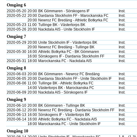
Omgång 6
2020-05-20
20:00
BK Gömmaren - Sörskogens IF
Inst.
2020-05-22
20:00
Dardania Stockholm FF - Marockanska FC
Inst.
20:00
Newroz FC Bredäng - Athletic Botkyrka FC
Inst.
2020-05-23
11:00
Tullinge BK - Västertorps BK
Inst.
2020-05-26
20:00
Nackdala AIS - Unite Stockholm IF
Inst.
Omgång 7
2020-05-29
20:00
Unite Stockholm IF - Västertorps BK
Inst.
20:00
Newroz FC Bredäng - Tullinge BK
Inst.
2020-05-30
16:00
Athletic Botkyrka FC - BK Gömmaren
Inst.
16:00
Sörskogens IF - Dardania Stockholm FF
Inst.
2020-05-31
18:00
Marockanska FC - Nackdala AIS
Inst.
Omgång 8
2020-06-03
20:00
BK Gömmaren - Newroz FC Bredäng
Inst.
2020-06-05
20:00
Dardania Stockholm FF - Unite Stockholm IF
Inst.
2020-06-06
11:00
Tullinge BK - Athletic Botkyrka FC
Inst.
14:00
Västertorps BK - Marockanska FC
Inst.
2020-06-09
20:00
Nackdala AIS - Sörskogens IF
Inst.
Omgång 9
2020-06-10
20:00
BK Gömmaren - Tullinge BK
Inst.
2020-06-12
20:00
Newroz FC Bredäng - Dardania Stockholm FF
Inst.
2020-06-13
16:00
Sörskogens IF - Västertorps BK
Inst.
2020-06-14
16:00
Athletic Botkyrka FC - Nackdala AIS
Inst.
18:00
Marockanska FC - Unite Stockholm IF
Inst.
Omgång 10