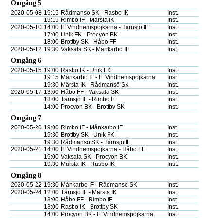
Omgång 5
2020-05-08
19:15
Rådmansö SK - Rasbo IK
Inst.
19:15
Rimbo IF - Märsta IK
Inst.
2020-05-10
14:00
IF Vindhemspojkarna - Tärnsjö IF
Inst.
17:00
Unik FK - Procyon BK
Inst.
18:00
Brottby SK - Håbo FF
Inst.
2020-05-12
19:30
Vaksala SK - Månkarbo IF
Inst.
Omgång 6
2020-05-15
19:00
Rasbo IK - Unik FK
Inst.
19:15
Månkarbo IF - IF Vindhemspojkarna
Inst.
19:30
Märsta IK - Rådmansö SK
Inst.
2020-05-17
13:00
Håbo FF - Vaksala SK
Inst.
13:00
Tärnsjö IF - Rimbo IF
Inst.
14:00
Procyon BK - Brottby SK
Inst.
Omgång 7
2020-05-20
19:00
Rimbo IF - Månkarbo IF
Inst.
19:30
Brottby SK - Unik FK
Inst.
19:30
Rådmansö SK - Tärnsjö IF
Inst.
2020-05-21
14:00
IF Vindhemspojkarna - Håbo FF
Inst.
19:00
Vaksala SK - Procyon BK
Inst.
19:30
Märsta IK - Rasbo IK
Inst.
Omgång 8
2020-05-22
19:30
Månkarbo IF - Rådmansö SK
Inst.
2020-05-24
12:00
Tärnsjö IF - Märsta IK
Inst.
13:00
Håbo FF - Rimbo IF
Inst.
13:00
Rasbo IK - Brottby SK
Inst.
14:00
Procyon BK - IF Vindhemspojkarna
Inst.