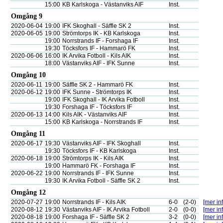
15:00
KB Karlskoga - Västanviks AIF
Inst.
Omgång 9
2020-06-04
19:00
IFK Skoghall - Säffle SK 2
Inst.
2020-06-05
19:00
Strömtorps IK - KB Karlskoga
Inst.
19:00
Norrstrands IF - Forshaga IF
Inst.
19:30
Töcksfors IF - Hammarö FK
Inst.
2020-06-06
16:00
IK Arvika Fotboll - Kils AIK
Inst.
18:00
Västanviks AIF - IFK Sunne
Inst.
Omgång 10
2020-06-11
19:00
Säffle SK 2 - Hammarö FK
Inst.
2020-06-12
19:00
IFK Sunne - Strömtorps IK
Inst.
19:00
IFK Skoghall - IK Arvika Fotboll
Inst.
19:30
Forshaga IF - Töcksfors IF
Inst.
2020-06-13
14:00
Kils AIK - Västanviks AIF
Inst.
15:00
KB Karlskoga - Norrstrands IF
Inst.
Omgång 11
2020-06-17
19:30
Västanviks AIF - IFK Skoghall
Inst.
19:30
Töcksfors IF - KB Karlskoga
Inst.
2020-06-18
19:00
Strömtorps IK - Kils AIK
Inst.
19:00
Hammarö FK - Forshaga IF
Inst.
2020-06-22
19:00
Norrstrands IF - IFK Sunne
Inst.
19:30
IK Arvika Fotboll - Säffle SK 2
Inst.
Omgång 12
2020-07-27
19:00
Norrstrands IF - Kils AIK
6-0
(2-0)
[mer inf
2020-08-12
19:30
Västanviks AIF - IK Arvika Fotboll
2-0
(0-0)
[mer inf
2020-08-18
19:00
Forshaga IF - Säffle SK 2
3-2
(0-0)
[mer inf