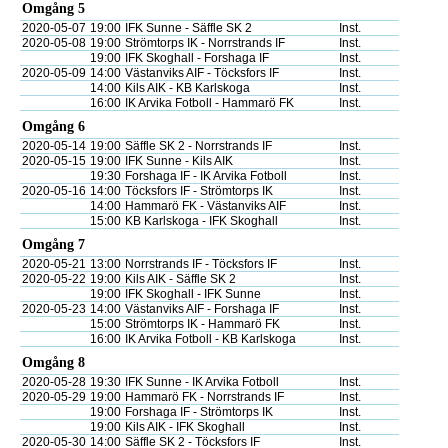
Omgång 5
2020-05-07
19:00
IFK Sunne - Säffle SK 2
Inst.
2020-05-08
19:00
Strömtorps IK - Norrstrands IF
Inst.
19:00
IFK Skoghall - Forshaga IF
Inst.
2020-05-09
14:00
Västanviks AIF - Töcksfors IF
Inst.
14:00
Kils AIK - KB Karlskoga
Inst.
16:00
IK Arvika Fotboll - Hammarö FK
Inst.
Omgång 6
2020-05-14
19:00
Säffle SK 2 - Norrstrands IF
Inst.
2020-05-15
19:00
IFK Sunne - Kils AIK
Inst.
19:30
Forshaga IF - IK Arvika Fotboll
Inst.
2020-05-16
14:00
Töcksfors IF - Strömtorps IK
Inst.
14:00
Hammarö FK - Västanviks AIF
Inst.
15:00
KB Karlskoga - IFK Skoghall
Inst.
Omgång 7
2020-05-21
13:00
Norrstrands IF - Töcksfors IF
Inst.
2020-05-22
19:00
Kils AIK - Säffle SK 2
Inst.
19:00
IFK Skoghall - IFK Sunne
Inst.
2020-05-23
14:00
Västanviks AIF - Forshaga IF
Inst.
15:00
Strömtorps IK - Hammarö FK
Inst.
16:00
IK Arvika Fotboll - KB Karlskoga
Inst.
Omgång 8
2020-05-28
19:30
IFK Sunne - IK Arvika Fotboll
Inst.
2020-05-29
19:00
Hammarö FK - Norrstrands IF
Inst.
19:00
Forshaga IF - Strömtorps IK
Inst.
19:00
Kils AIK - IFK Skoghall
Inst.
2020-05-30
14:00
Säffle SK 2 - Töcksfors IF
Inst.