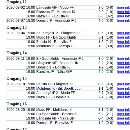
Omgång 12
2020-08-02
16:00
Långsele AIF - Modo FF
3-0
(0-0)
[mer inf
16:00
Ramviks IF - Molidens IK
2-0
(1-0)
[mer inf
16:00
Nätra GIF - Bollsta IK
6-3
(3-2)
[mer inf
2020-08-07
18:30
Domsjö IF - Anundsjö IF 2
4-0
(3-0)
[mer inf
Omgång 13
2020-08-04
19:00
Anundsjö IF 2 - Långsele AIF
0-5
(0-0)
[mer inf
19:00
Modo FF - Bik Sportklubb
5-1
(1-0)
[mer inf
19:00
Bollsta IK - Ramviks IF
1-3
(1-2)
[mer inf
19:00
Molidens IK - Domsjö IF
1-3
(0-0)
[mer inf
Omgång 14
2020-08-11
19:00
Bik Sportklubb - Anundsjö IF 2
3-0
(2-0)
[mer inf
19:00
Långsele AIF - Molidens IK
3-2
(2-0)
[mer inf
19:00
Domsjö IF - Bollsta IK
1-2
(1-0)
[mer inf
19:00
Ramviks IF - Nätra GIF
4-0
(2-0)
[mer inf
Omgång 15
2020-08-18
19:00
Bollsta IK - Långsele AIF
0-5
(0-3)
[mer inf
19:00
Molidens IK - Bik Sportklubb
1-1
(1-0)
[mer inf
19:00
Anundsjö IF 2 - Modo FF
2-7
(0-3)
[mer inf
19:00
Nätra GIF - Domsjö IF
2-4
(1-0)
[mer inf
Omgång 16
2020-08-25
19:00
Modo FF - Molidens IK
3-1
(2-0)
[mer inf
19:00
Bik Sportklubb - Bollsta IK
5-2
(2-1)
[mer inf
19:00
Långsele AIF - Nätra GIF
0-4
(0-3)
[mer inf
19:00
Domsjö IF - Ramviks IF
1-2
(0-0)
[mer inf
Omgång 17