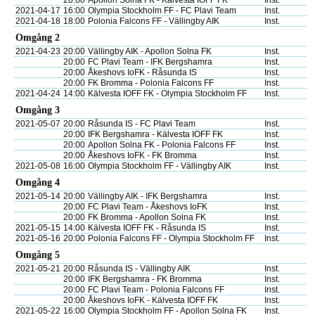
20:00
Apollon Solna FK - Kälvesta IOFF FK
Inst.
2021-04-17
16:00
Olympia Stockholm FF - FC Plavi Team
Inst.
2021-04-18
18:00
Polonia Falcons FF - Vällingby AIK
Inst.
Omgång 2
2021-04-23
20:00
Vällingby AIK - Apollon Solna FK
Inst.
20:00
FC Plavi Team - IFK Bergshamra
Inst.
20:00
Åkeshovs IoFK - Råsunda IS
Inst.
20:00
FK Bromma - Polonia Falcons FF
Inst.
2021-04-24
14:00
Kälvesta IOFF FK - Olympia Stockholm FF
Inst.
Omgång 3
2021-05-07
20:00
Råsunda IS - FC Plavi Team
Inst.
20:00
IFK Bergshamra - Kälvesta IOFF FK
Inst.
20:00
Apollon Solna FK - Polonia Falcons FF
Inst.
20:00
Åkeshovs IoFK - FK Bromma
Inst.
2021-05-08
16:00
Olympia Stockholm FF - Vällingby AIK
Inst.
Omgång 4
2021-05-14
20:00
Vällingby AIK - IFK Bergshamra
Inst.
20:00
FC Plavi Team - Åkeshovs IoFK
Inst.
20:00
FK Bromma - Apollon Solna FK
Inst.
2021-05-15
14:00
Kälvesta IOFF FK - Råsunda IS
Inst.
2021-05-16
20:00
Polonia Falcons FF - Olympia Stockholm FF
Inst.
Omgång 5
2021-05-21
20:00
Råsunda IS - Vällingby AIK
Inst.
20:00
IFK Bergshamra - FK Bromma
Inst.
20:00
FC Plavi Team - Polonia Falcons FF
Inst.
20:00
Åkeshovs IoFK - Kälvesta IOFF FK
Inst.
2021-05-22
16:00
Olympia Stockholm FF - Apollon Solna FK
Inst.