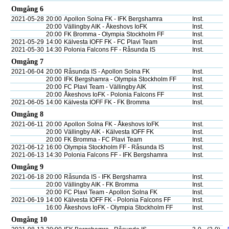
Omgång 6
2021-05-28
20:00
Apollon Solna FK - IFK Bergshamra
Inst.
20:00
Vällingby AIK - Åkeshovs IoFK
Inst.
20:00
FK Bromma - Olympia Stockholm FF
Inst.
2021-05-29
14:00
Kälvesta IOFF FK - FC Plavi Team
Inst.
2021-05-30
14:30
Polonia Falcons FF - Råsunda IS
Inst.
Omgång 7
2021-06-04
20:00
Råsunda IS - Apollon Solna FK
Inst.
20:00
IFK Bergshamra - Olympia Stockholm FF
Inst.
20:00
FC Plavi Team - Vällingby AIK
Inst.
20:00
Åkeshovs IoFK - Polonia Falcons FF
Inst.
2021-06-05
14:00
Kälvesta IOFF FK - FK Bromma
Inst.
Omgång 8
2021-06-11
20:00
Apollon Solna FK - Åkeshovs IoFK
Inst.
20:00
Vällingby AIK - Kälvesta IOFF FK
Inst.
20:00
FK Bromma - FC Plavi Team
Inst.
2021-06-12
16:00
Olympia Stockholm FF - Råsunda IS
Inst.
2021-06-13
14:30
Polonia Falcons FF - IFK Bergshamra
Inst.
Omgång 9
2021-06-18
20:00
Råsunda IS - IFK Bergshamra
Inst.
20:00
Vällingby AIK - FK Bromma
Inst.
20:00
FC Plavi Team - Apollon Solna FK
Inst.
2021-06-19
14:00
Kälvesta IOFF FK - Polonia Falcons FF
Inst.
16:00
Åkeshovs IoFK - Olympia Stockholm FF
Inst.
Omgång 10