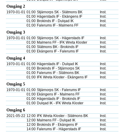
Omgång 2
1970-01-01
01:00
Stjärnorps SK - Slätmons BK
Inst.
01:00
Hägerstads IF - Ekängens IF
Inst.
01:00
Brokinds IF - Dulqad IK
Inst.
01:00
Falerums IF - Malmens FF
Inst.
Omgång 3
1970-01-01
01:00
Stjärnorps SK - Hägerstads IF
Inst.
01:00
Malmens FF - IFK Wreta Kloster
Inst.
01:00
Slätmons BK - Brokinds IF
Inst.
01:00
Ekängens IF - Falerums IF
Inst.
Omgång 4
1970-01-01
01:00
Hägerstads IF - Dulqad IK
Inst.
01:00
Brokinds IF - Stjärnorps SK
Inst.
01:00
Falerums IF - Slätmons BK
Inst.
01:00
IFK Wreta Kloster - Ekängens IF
Inst.
Omgång 5
1970-01-01
01:00
Stjärnorps SK - Falerums IF
Inst.
01:00
Ekängens IF - Malmens FF
Inst.
01:00
Hägerstads IF - Brokinds IF
Inst.
01:00
Dulqad IK - IFK Wreta Kloster
Inst.
Omgång 6
2021-05-22
12:00
IFK Wreta Kloster - Slätmons BK
Inst.
12:00
Malmens FF - Dulqad IK
Inst.
12:00
Brokinds IF - Ekängens IF
Inst.
14:00
Falerums IF - Hägerstads IF
Inst.