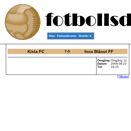
Hem
Förbundsserier
Distrikt
Kista FC
Inca Blåsut FF
7-0
Omgång:
Omgång 12
Datum:
2006-08-23
Tid:
20:15
[Tillbaka]