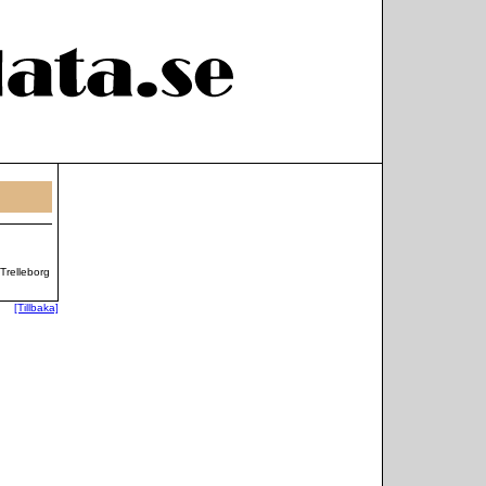
Trelleborg
[Tillbaka]