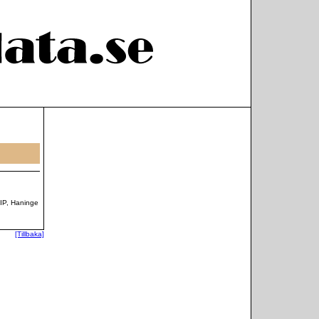
IP, Haninge
[Tillbaka]