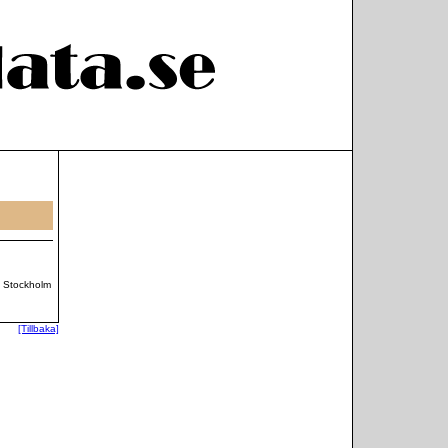
, Stockholm
[Tillbaka]